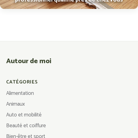
Autour de moi
CATÉGORIES
Alimentation
Animaux
Auto et mobilité
Beauté et coiffure
Bien-être et sport