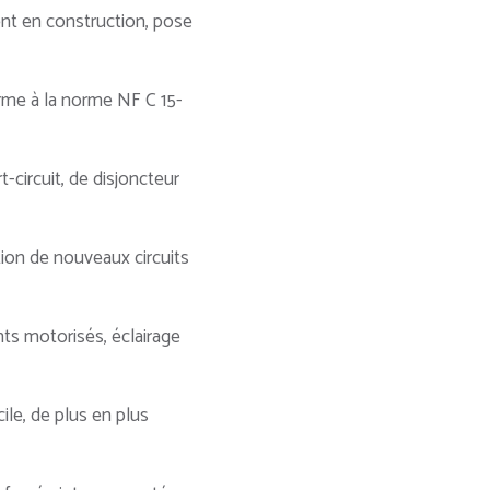
t en construction, pose
rme à la norme NF C 15-
-circuit, de disjoncteur
ion de nouveaux circuits
ts motorisés, éclairage
ile, de plus en plus