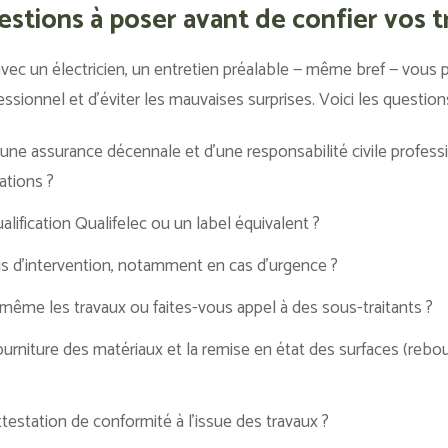
stions à poser avant de confier vos 
vec un électricien, un entretien préalable — même bref — vous
essionnel et d’éviter les mauvaises surprises. Voici les question
d’une assurance décennale et d’une responsabilité civile profes
ations ?
lification Qualifelec ou un label équivalent ?
is d’intervention, notamment en cas d’urgence ?
même les travaux ou faites-vous appel à des sous-traitants ?
 fourniture des matériaux et la remise en état des surfaces (rebo
testation de conformité à l’issue des travaux ?