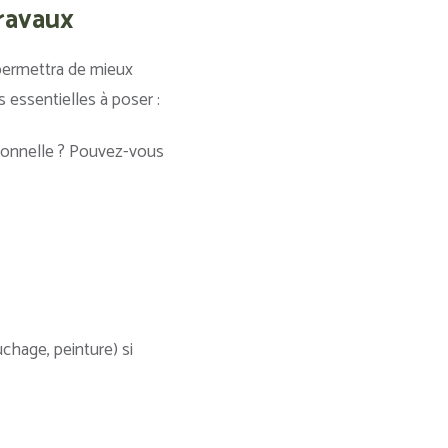
travaux
 permettra de mieux
s essentielles à poser :
sionnelle ? Pouvez-vous
uchage, peinture) si