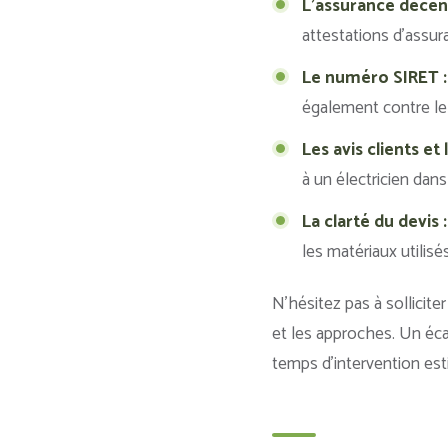
L’assurance décenna
attestations d’assur
Le numéro SIRET :
également contre le 
Les avis clients et 
à un électricien dans
La clarté du devis :
les matériaux utilisé
N’hésitez pas à sollicite
et les approches. Un écar
temps d’intervention esti