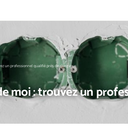
vez un professionnel qualifié près de chez vous
de moi : trouvez un profes