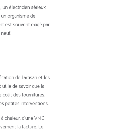
 un électricien sérieux
ir un organisme de
nt est souvent exigé par
 neuf.
ication de l’artisan et les
 utile de savoir que la
e coût des fournitures.
s petites interventions.
 à chaleur, d’une VMC
ivement la facture. Le