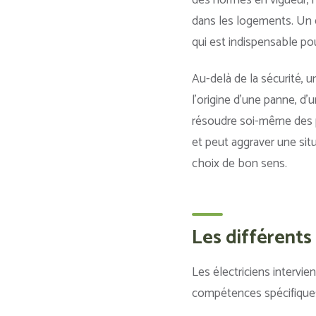
des normes en vigueur,
dans les logements. Un é
qui est indispensable po
Au-delà de la sécurité, u
l’origine d’une panne, d
résoudre soi-même des p
et peut aggraver une situ
choix de bon sens.
Les différents
Les électriciens intervi
compétences spécifiques.