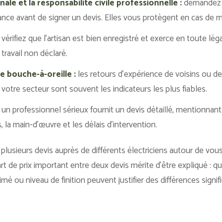
le et la responsabilité civile professionnelle :
demandez t
ance avant de signer un devis. Elles vous protègent en cas de m
vérifiez que l’artisan est bien enregistré et exerce en toute lég
travail non déclaré.
le bouche-à-oreille :
les retours d’expérience de voisins ou de
 votre secteur sont souvent les indicateurs les plus fiables.
un professionnel sérieux fournit un devis détaillé, mentionnant 
s, la main-d’œuvre et les délais d’intervention.
r plusieurs devis auprès de différents électriciens autour de vou
t de prix important entre deux devis mérite d’être expliqué : qu
mé ou niveau de finition peuvent justifier des différences signifi