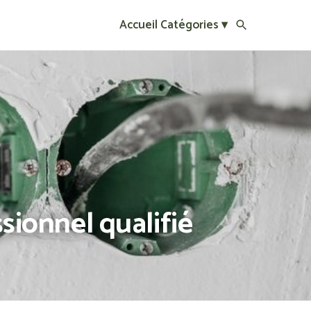
Accueil
Catégories ▾
sionnel qualifié