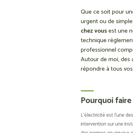
Que ce soit pour un
urgent ou de simples
chez vous
est une né
technique réglementé
professionnel compét
Autour de moi, des a
répondre à tous vos 
Pourquoi faire 
L’électricité est l’une 
intervention sur une ins