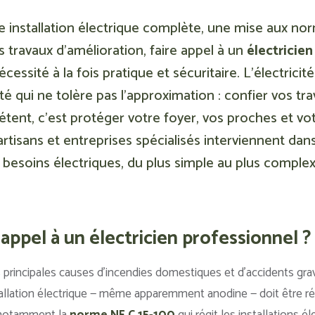
e installation électrique complète, une mise aux n
 travaux d’amélioration, faire appel à un
électricien
cessité à la fois pratique et sécuritaire. L’électrici
 qui ne tolère pas l’approximation : confier vos tra
ent, c’est protéger votre foyer, vos proches et vot
rtisans et entreprises spécialisés interviennent dan
besoins électriques, du plus simple au plus complex
appel à un électricien professionnel ?
des principales causes d’incendies domestiques et d’accidents gr
tallation électrique — même apparemment anodine — doit être ré