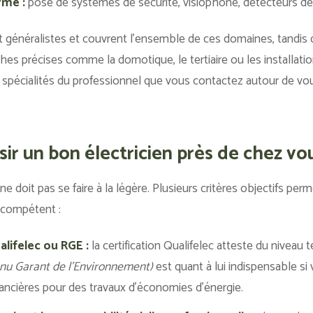
rme :
pose de systèmes de sécurité, visiophone, détecteurs d
nt généralistes et couvrent l’ensemble de ces domaines, tandis 
hes précises comme la domotique, le tertiaire ou les installation
 spécialités du professionnel que vous contactez autour de vo
r un bon électricien près de chez vo
ne doit pas se faire à la légère. Plusieurs critères objectifs perm
 compétent :
alifelec ou RGE :
la certification Qualifelec atteste du niveau t
nu Garant de l’Environnement)
est quant à lui indispensable si
inancières pour des travaux d’économies d’énergie.