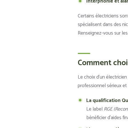
Interphonie et ala
Certains électriciens so
spécialisent dans des nic
Renseignez-vous sur les
Comment choisi
Le choix d’un électricien 
professionnel sérieux et
La qualification Qu
Le label
RGE (Recon
bénéficier d’aides f