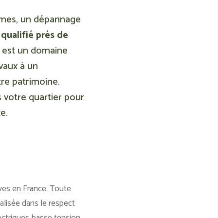
ormes, un dépannage
 qualifié près de
té est un domaine
vaux à un
re patrimoine.
s votre quartier pour
e.
aves en France. Toute
alisée dans le respect