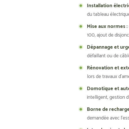
Installation électr
du tableau électrique
Mise aux normes :
100, ajout de disjon
Dépannage et urge
défaillant ou de câ
Rénovation et ext
lors de travaux d’a
Domotique et aut
intelligent, gestion d
Borne de recharge 
demandée avec l’esso