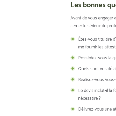
Les bonnes que
Avant de vous engager a
cerner le sérieux du prof
Êtes-vous titulaire 
me fournir les attest
Possédez-vous la qua
Quels sont vos déla
Réalisez-vous vous-
Le devis inclut-il la
nécessaire ?
Délivrez-vous une at