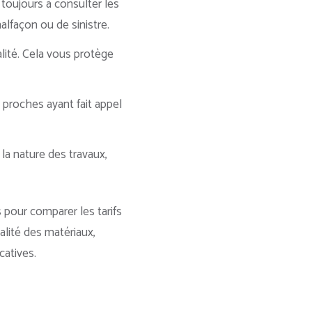
oujours à consulter les
alfaçon ou de sinistre.
alité. Cela vous protège
 proches ayant fait appel
la nature des travaux,
s pour comparer les tarifs
alité des matériaux,
catives.