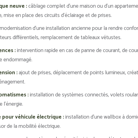
ique neuve :
câblage complet d’une maison ou d’un appartemen
, mise en place des circuits d’éclairage et de prises.
modernisation d’une installation ancienne pour la rendre confo
cteurs différentiels, remplacement de tableaux vétustes.
nces :
intervention rapide en cas de panne de courant, de court
ble endommagé.
ension :
ajout de prises, déplacement de points lumineux, créat
ménagement.
omatismes :
installation de systèmes connectés, volets roulan
e l’énergie.
pour véhicule électrique :
installation d’une wallbox à domic
r de la mobilité électrique.