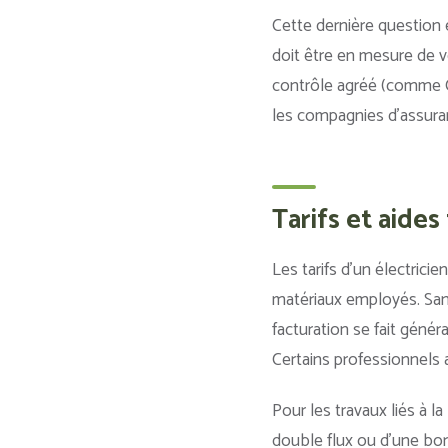
Cette dernière question e
doit être en mesure de 
contrôle agréé (comme Co
les compagnies d’assuran
Tarifs et aides 
Les tarifs d’un électricie
matériaux employés. Sans 
facturation se fait gén
Certains professionnels 
Pour les travaux liés à la
double flux ou d’une bor