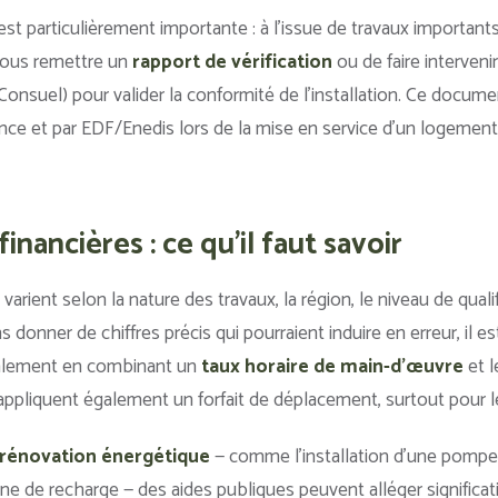
st particulièrement importante : à l’issue de travaux importants,
vous remettre un
rapport de vérification
ou de faire interven
nsuel) pour valider la conformité de l’installation. Ce docume
ce et par EDF/Enedis lors de la mise en service d’un logement
financières : ce qu'il faut savoir
n varient selon la nature des travaux, la région, le niveau de qualif
donner de chiffres précis qui pourraient induire en erreur, il est
éralement en combinant un
taux horaire de main-d’œuvre
et l
appliquent également un forfait de déplacement, surtout pour le
rénovation énergétique
— comme l’installation d’une pompe
ne de recharge — des aides publiques peuvent alléger significat