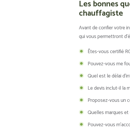
Les bonnes que
chauffagiste
Avant de confier votre i
qui vous permettront d’év
Êtes-vous certifié R
Pouvez-vous me fourn
Quel est le délai d’
Le devis inclut-il l
Proposez-vous un con
Quelles marques et
Pouvez-vous m’accomp