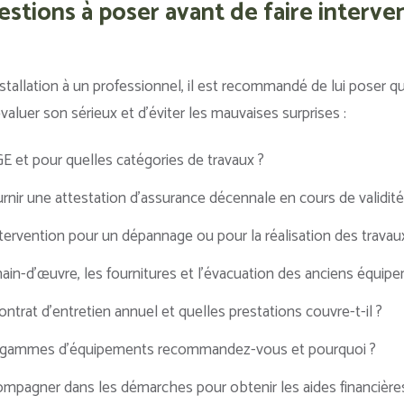
stions à poser avant de faire interven
nstallation à un professionnel, il est recommandé de lui poser 
aluer son sérieux et d’éviter les mauvaises surprises :
GE et pour quelles catégories de travaux ?
ir une attestation d’assurance décennale en cours de validité
intervention pour un dépannage ou pour la réalisation des travau
a main-d’œuvre, les fournitures et l’évacuation des anciens équip
trat d’entretien annuel et quelles prestations couvre-t-il ?
 gammes d’équipements recommandez-vous et pourquoi ?
agner dans les démarches pour obtenir les aides financières a