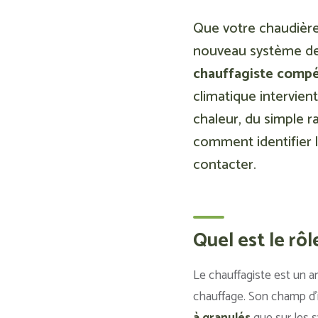
Que votre chaudière 
nouveau système de c
chauffagiste compé
climatique intervien
chaleur, du simple r
comment identifier l
contacter.
Quel est le rôl
Le chauffagiste est un ar
chauffage. Son champ d’int