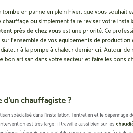
tombe en panne en plein hiver, que vous souhaitiez 
hauffage ou simplement faire réviser votre installa
tent près de chez vous
est une priorité. Ce profess
t sur l’ensemble de vos équipements de production e
adiateur à la pompe à chaleur dernier cri. Autour de
e bon artisan dans votre secteur et faire les bons ch
e d'un chauffagiste ?
tisan spécialisé dans l’installation, l’entretien et le dépannage
ervention est très large : il travaille aussi bien sur les
chaudiè