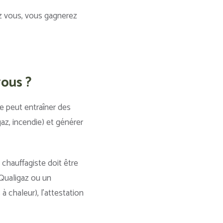
ez vous, vous gagnerez
vous ?
ée peut entraîner des
az, incendie) et générer
e chauffagiste doit être
 Qualigaz ou un
à chaleur), l’attestation