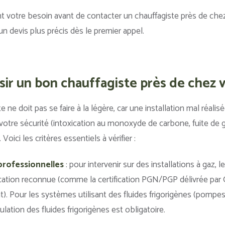
nt votre besoin avant de contacter un chauffagiste près de ch
n devis plus précis dès le premier appel.
r un bon chauffagiste près de chez 
e ne doit pas se faire à la légère, car une installation mal réalis
votre sécurité (intoxication au monoxyde de carbone, fuite de g
oici les critères essentiels à vérifier :
 professionnelles
: pour intervenir sur des installations à gaz, l
ification reconnue (comme la certification PGN/PGP délivrée par
). Pour les systèmes utilisant des fluides frigorigènes (pompes 
ulation des fluides frigorigènes est obligatoire.