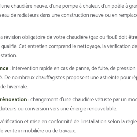
’une chaudière neuve, d’une pompe à chaleur, d’un poêle à gra
éseau de radiateurs dans une construction neuve ou en rempla
la révision obligatoire de votre chaudière (gaz ou fioul) doit êt
qualifié. Cet entretien comprend le nettoyage, la vérification de
station.
ence
: intervention rapide en cas de panne, de fuite, de pression
é. De nombreux chauffagistes proposent une astreinte pour ré
e hivernale.
rénovation
: changement d’une chaudière vétuste par un mod
iateurs ou conversion vers une énergie renouvelable.
 vérification et mise en conformité de l’installation selon la rég
 vente immobilière ou de travaux.