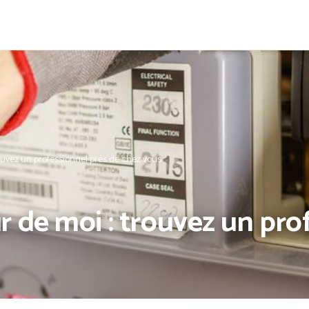
ouvez un professionnel près de chez vous
 de moi : trouvez un pro