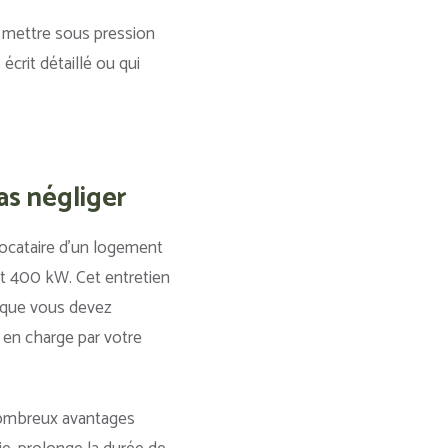
 mettre sous pression
crit détaillé ou qui
as négliger
locataire d’un logement
et 400 kW. Cet entretien
on que vous devez
e en charge par votre
 nombreux avantages