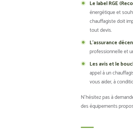
Le label RGE (Rec
énergétique et souha
chauffagiste doit imp
tout devis.
L’assurance décen
professionnelle et 
Les avis et le bouc
appel à un chauffagi
vous aider, à conditio
N’hésitez pas à demander
des équipements proposés