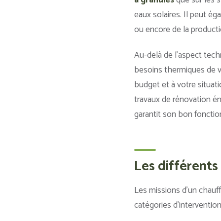
à granulés
que sur les 
eaux solaires. Il peut é
ou encore de la producti
Au-delà de l’aspect techn
besoins thermiques de vo
budget et à votre situat
travaux de rénovation én
garantit son bon foncti
Les différents
Les missions d’un chauffa
catégories d’intervention