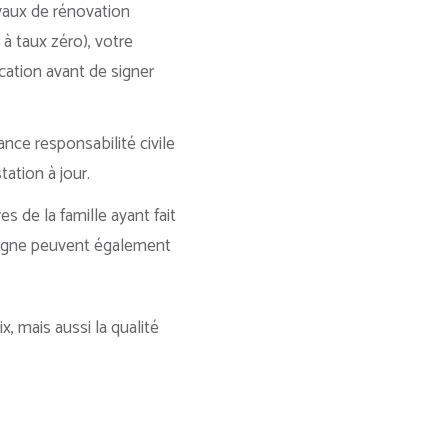
vaux de rénovation
à taux zéro), votre
ication avant de signer
nce responsabilité civile
ation à jour.
 de la famille ayant fait
 ligne peuvent également
, mais aussi la qualité