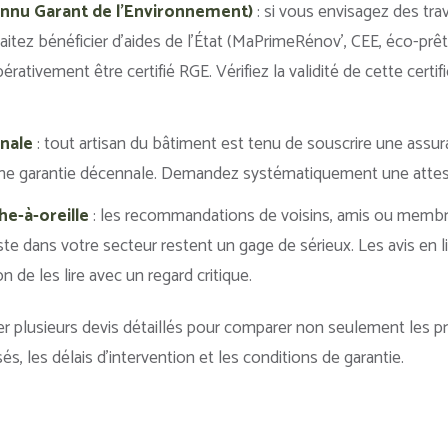
onnu Garant de l’Environnement)
: si vous envisagez des tra
itez bénéficier d’aides de l’État (MaPrimeRénov’, CEE, éco-prêt 
érativement être certifié RGE. Vérifiez la validité de cette certif
nale
: tout artisan du bâtiment est tenu de souscrire une assura
une garantie décennale. Demandez systématiquement une attest
he-à-oreille
: les recommandations de voisins, amis ou membres
ste dans votre secteur restent un gage de sérieux. Les avis en
n de les lire avec un regard critique.
 plusieurs devis détaillés pour comparer non seulement les prix
, les délais d’intervention et les conditions de garantie.