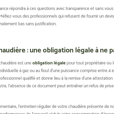
iance répondra à ces questions avec transparence et sans vous
éfiez-vous des professionnels qui refusent de fournir un devis é
alement bas sans justification.
haudière : une obligation légale à ne p
 chaudière est une
obligation légale
pour tout propriétaire ou 
ndividuelle à gaz ou au fioul d’une puissance comprise entre 4 
professionnel qualifié et donne lieu à la remise d’une attestati
istre, l’absence de ce document peut entraîner un refus de pris
ementaire, l’entretien régulier de votre chaudière présente de