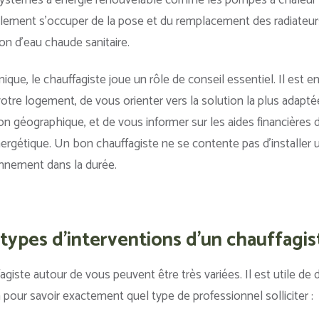
systèmes à énergie renouvelable comme les pompes à chaleur a
galement s’occuper de la pose et du remplacement des radiateur
on d’eau chaude sanitaire.
ique, le chauffagiste joue un rôle de conseil essentiel. Il est e
tre logement, de vous orienter vers la solution la plus adaptée
ion géographique, et de vous informer sur les aides financières
ergétique. Un bon chauffagiste ne se contente pas d’installer u
onnement dans la durée.
 types d'interventions d'un chauffagis
giste autour de vous peuvent être très variées. Il est utile de d
 pour savoir exactement quel type de professionnel solliciter :