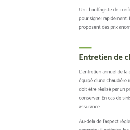
Un chauffagiste de conf
pour signer rapidement. M
proposent des prix anorm
Entretien de c
L’entretien annuel de la
équipé d’une chaudière i
doit être réalisé par un 
conserver. En cas de sin
assurance.
Au-delà de l’aspect régl