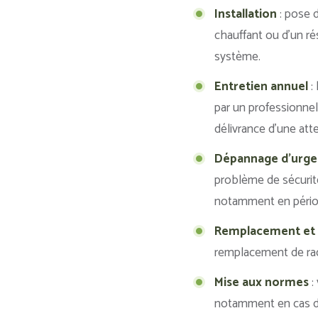
Installation
: pose d
chauffant ou d’un r
système.
Entretien annuel
: 
par un professionnel 
délivrance d’une atte
Dépannage d’urg
problème de sécurit
notamment en périod
Remplacement et 
remplacement de rad
Mise aux normes
:
notamment en cas de