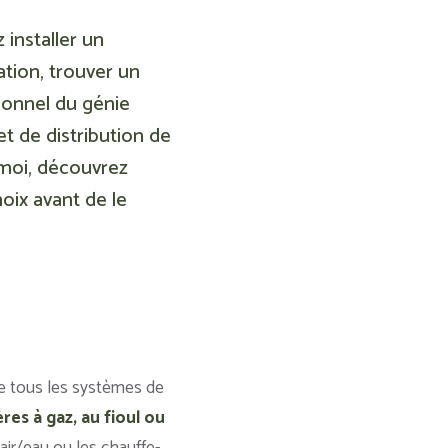
installer un
tion, trouver un
ionnel du génie
t de distribution de
 moi, découvrez
oix avant de le
 de tous les systèmes de
res à gaz, au fioul ou