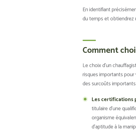
En identifiant préciséme
du temps et obtiendrez u
Comment choisi
Le choix d’un chauffagist
risques importants pour 
des surcoûts importants. V
Les certifications
titulaire d’une qual
organisme équivalent
d’aptitude à la manip