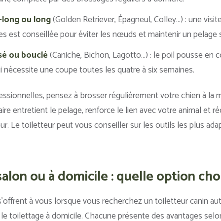
i-long ou long
(Golden Retriever, Épagneul, Colley…) : une visit
nes est conseillée pour éviter les nœuds et maintenir un pelage s
isé ou bouclé
(Caniche, Bichon, Lagotto…) : le poil pousse en 
i nécessite une coupe toutes les quatre à six semaines.
ssionnelles, pensez à brosser régulièrement votre chien à la 
 entretient le pelage, renforce le lien avec votre animal et réd
ur. Le toiletteur peut vous conseiller sur les outils les plus ada
alon ou à domicile : quelle option choi
offrent à vous lorsque vous recherchez un toiletteur canin aut
t le toilettage à domicile. Chacune présente des avantages selon