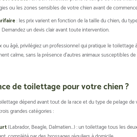
rgies ou les zones sensibles de votre chien avant de commence
rifaire
: les prix varient en fonction de la taille du chien, du ty
. Demandez un devis clair avant toute intervention.
 ou âgé, privilégiez un professionnel qui pratique le toilettage à
ent calme, sans la présence d’autres animaux susceptibles de l
ce de toilettage pour votre chien ?
oilettage dépend avant tout de la race et du type de pelage de 
rois grandes catégories :
urt
(Labrador, Beagle, Dalmatien…) : un toilettage tous les deux
nt, complété par des brossages réguliers à domicile.