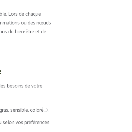
able. Lors de chaque
flammations ou des nœuds
ous de bien-être et de
e
 les besoins de votre
ras, sensible, coloré…).
ou selon vos préférences