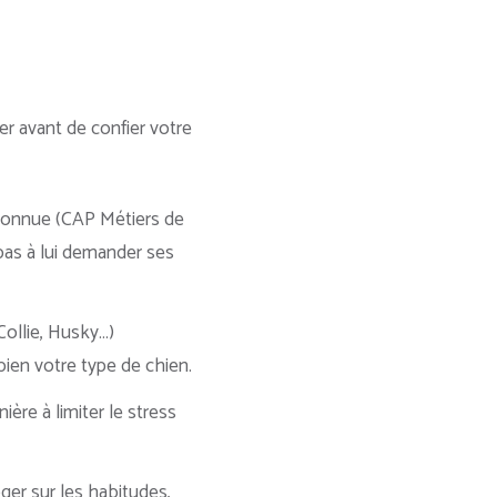
er avant de confier votre
reconnue (CAP Métiers de
 pas à lui demander ses
Collie, Husky…)
bien votre type de chien.
ière à limiter le stress
ger sur les habitudes,