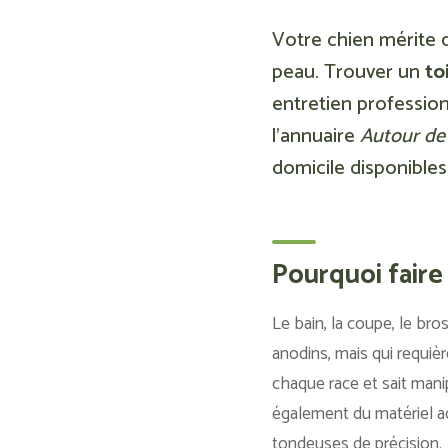
Votre chien mérite d
peau. Trouver un
to
entretien profession
l’annuaire
Autour de
domicile disponibles
Pourquoi faire 
Le bain, la coupe, le bro
anodins, mais qui requièr
chaque race et sait manip
également du matériel ad
tondeuses de précision.