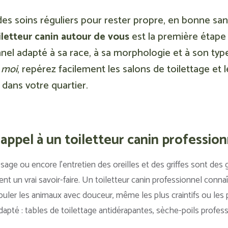
es soins réguliers pour rester propre, en bonne san
iletteur canin autour de vous
est la première étape p
nel adapté à sa race, à sa morphologie et à son typ
 moi
, repérez facilement les salons de toilettage et l
 dans votre quartier.
appel à un toiletteur canin profession
ssage ou encore l’entretien des oreilles et des griffes sont de
ent un vrai savoir-faire. Un toiletteur canin professionnel connaît
uler les animaux avec douceur, même les plus craintifs ou les p
apté : tables de toilettage antidérapantes, sèche-poils profess