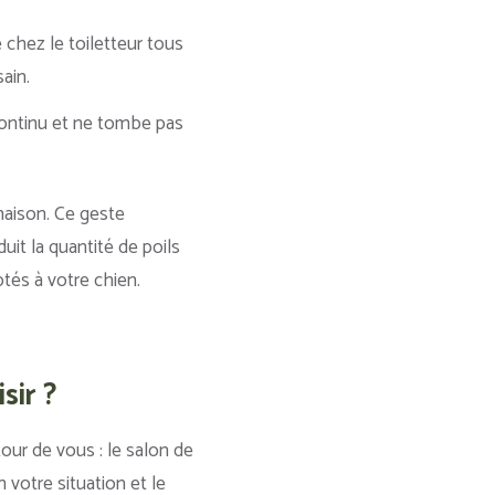
e chez le toiletteur tous
ain.
continu et ne tombe pas
maison. Ce geste
uit la quantité de poils
ptés à votre chien.
sir ?
our de vous : le salon de
 votre situation et le