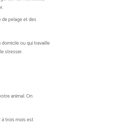
r.
pe de pelage et des
 domicile ou qui travaille
e stresser.
votre animal. On
 à trois mois est