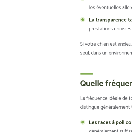
les éventuelles alle
La transparence ta
prestations choisies
Si votre chien est anxieux
seul, dans un environnem
Quelle fréquen
La fréquence idéale de t
distingue généralement t
Les races à poil co
généralement suffisa