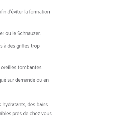
fin d’éviter la formation
er ou le Schnauzer.
s à des griffes trop
 oreilles tombantes.
tiqué sur demande ou en
hydratants, des bains
nibles près de chez vous