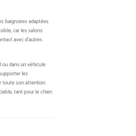
es baignoires adaptées
ible, car les salons
ntact avec d’autres
l ou dans un véhicule
supporter les
r toute son attention.
able, tant pour le chien