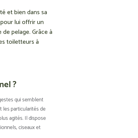
té et bien dans sa
our lui offrir un
e de pelage. Grâce à
es toiletteurs à
nel ?
s gestes qui semblent
 les particularités de
lus agités. Il dispose
ionnels, ciseaux et