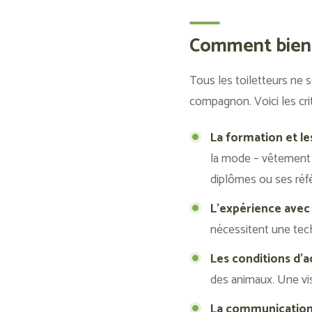
Comment bien c
Tous les toiletteurs ne 
compagnon. Voici les cri
La formation et les
la mode – vêtement f
diplômes ou ses réf
L’expérience avec
nécessitent une tech
Les conditions d’a
des animaux. Une vi
La communication 