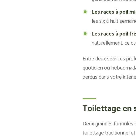
Les races à poil m
les six à huit semai
Les races à poil fr
naturellement, ce qu
Entre deux séances profe
quotidien ou hebdomadaire
perdus dans votre intérie
Toilettage en s
Deux grandes formules s’
toilettage traditionnel e