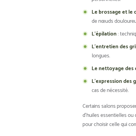
Le brossage et le
de nœuds douloureu
L’épilation
: techni
L’entretien des gr
longues.
Le nettoyage des o
L’expression des g
cas de nécessité.
Certains salons propos
d’huiles essentielles ou
pour choisir celle qui c