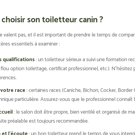
hoisir son toiletteur canin ?
se valent pas, et il est important de prendre le temps de compar
tères essentiels à examiner :
 qualifications
: un toiletteur sérieux a suivi une formation 
lou option toilettage, certificat professionnel, etc.). N’hésitez
érences.
 votre race
: certaines races (Caniche, Bichon, Cocker, Border 
nique particulière. Assurez-vous que le professionnel connaît 
ccueil
: le salon doit être propre, bien ventilé et organisé de man
site préalable est toujours recommandée.
et l’écoute
: un bon toiletteur prend le temps de vous interro