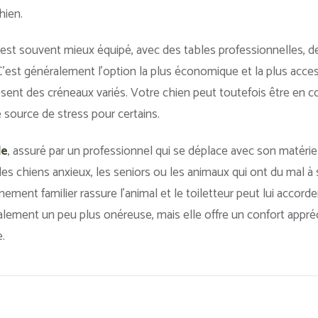
hien.
est souvent mieux équipé, avec des tables professionnelles, d
C’est généralement l’option la plus économique et la plus access
ent des créneaux variés. Votre chien peut toutefois être en co
 source de stress pour certains.
le
, assuré par un professionnel qui se déplace avec son matérie
les chiens anxieux, les seniors ou les animaux qui ont du mal à 
ment familier rassure l’animal et le toiletteur peut lui accorde
lement un peu plus onéreuse, mais elle offre un confort appréci
.