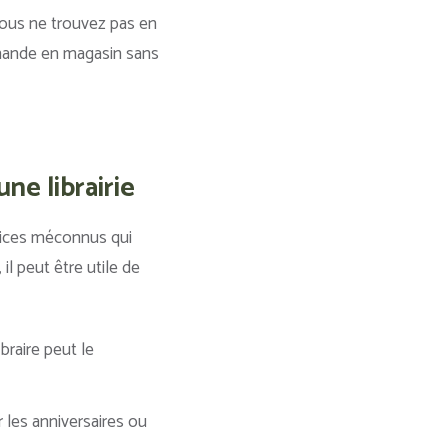
vous ne trouvez pas en
mmande en magasin sans
ne librairie
rvices méconnus qui
il peut être utile de
braire peut le
 les anniversaires ou