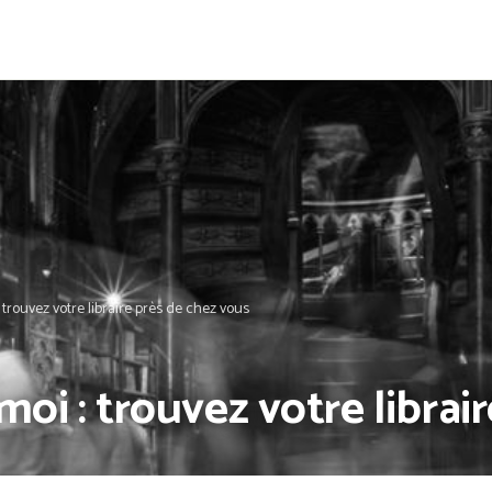
: trouvez votre libraire près de chez vous
moi : trouvez votre librai