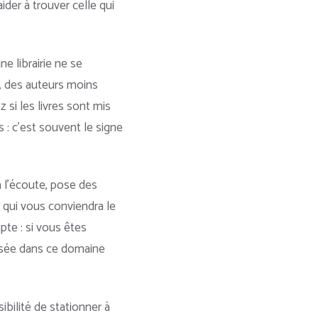
der à trouver celle qui
e librairie ne se
, des auteurs moins
si les livres sont mis
 : c’est souvent le signe
à l’écoute, pose des
i qui vous conviendra le
mpte : si vous êtes
alisée dans ce domaine
bilité de stationner à