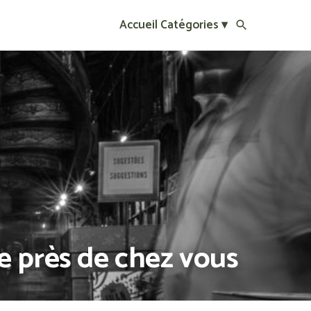
Accueil
Catégories ▾
re près de chez vous