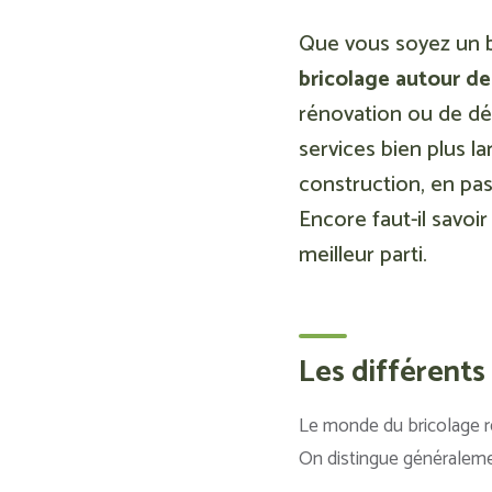
Que vous soyez un b
bricolage autour de
rénovation ou de dé
services bien plus l
construction, en pas
Encore faut-il savoi
meilleur parti.
Les différents
Le monde du bricolage r
On distingue généralemen