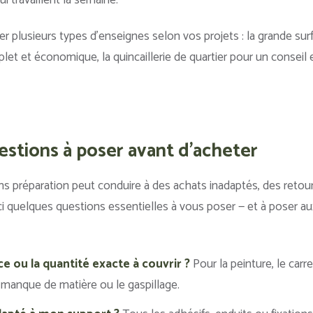
er plusieurs types d’enseignes selon vos projets : la grande sur
t et économique, la quincaillerie de quartier pour un conseil 
stions à poser avant d'acheter
ns préparation peut conduire à des achats inadaptés, des reto
ici quelques questions essentielles à vous poser — et à poser a
ce ou la quantité exacte à couvrir ?
Pour la peinture, le carr
e manque de matière ou le gaspillage.