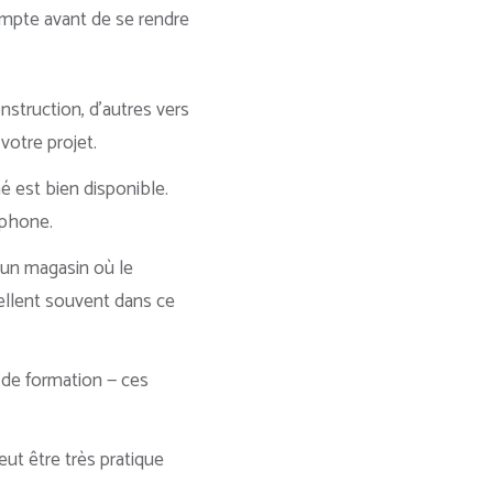
ompte avant de se rendre
nstruction, d’autres vers
votre projet.
hé est bien disponible.
éphone.
z un magasin où le
cellent souvent dans ce
s de formation — ces
ut être très pratique