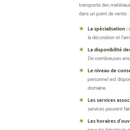
transporte des matériaux
dans un point de vente :
La spécialisation :
c
la décoration et l’a
La disponibilité de
De nombreuses ensei
Le niveau de consei
personnel est dispon
domaine.
Les services associ
services peuvent fai
Les horaires d’ouv
pour les bricoleurs q