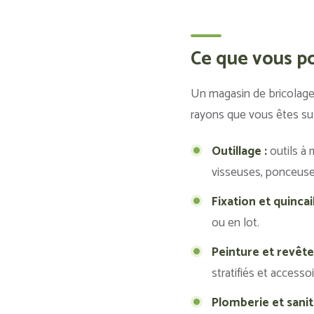
Ce que vous po
Un magasin de bricolage
rayons que vous êtes sus
Outillage :
outils à 
visseuses, ponceuses
Fixation et quincail
ou en lot.
Peinture et revêt
stratifiés et accesso
Plomberie et sanita