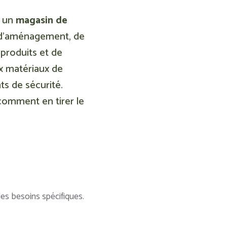
r un
magasin de
t d’aménagement, de
produits et de
ux matériaux de
ts de sécurité.
comment en tirer le
es besoins spécifiques.