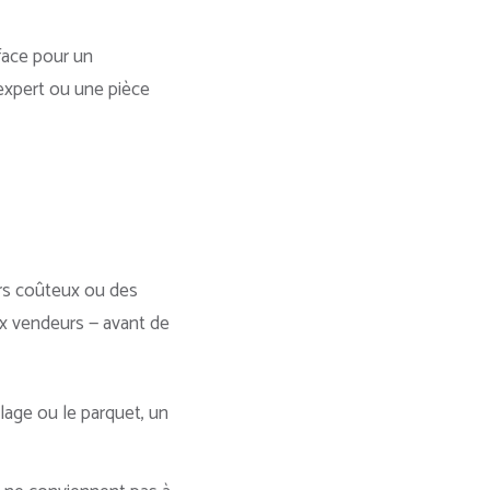
face pour un
expert ou une pièce
urs coûteux ou des
ux vendeurs — avant de
elage ou le parquet, un