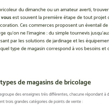
ricoleur du dimanche ou un amateur averti, trouve
 vous
est souvent la première étape de tout proje
coration. Ces commerces proposent un éventail de 
arge qu’on ne l’imagine : du simple tournevis jusqu’a
sant par les solutions de jardinage et les équipemen
r quel type de magasin correspond à vos besoins et 
 types de magasins de bricolage
egroupe des enseignes très différentes, chacune répondant à d
t trois grandes catégories de points de vente :