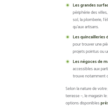
Les grandes surfac
périphérie des villes
sol, la plomberie, l’é
qu’aux artisans.
Les quincailleries 
pour trouver une piè
projets pointus ou u
Les négoces de ma
accessibles aux part
trouve notamment de
Selon la nature de votre
terrasse —, le magasin le
options disponibles
prè