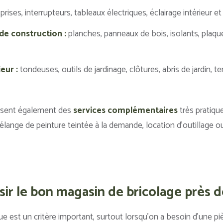
prises, interrupteurs, tableaux électriques, éclairage intérieur et
de construction :
planches, panneaux de bois, isolants, plaque
eur :
tondeuses, outils de jardinage, clôtures, abris de jardin, t
osent également des
services complémentaires
très pratiqu
élange de peinture teintée à la demande, location d’outillage o
r le bon magasin de bricolage près d
e est un critère important, surtout lorsqu’on a besoin d’une p