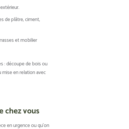
 extérieur.
s de plâtre, ciment,
errasses et mobilier
es : découpe de bois ou
u mise en relation avec
e chez vous
ièce en urgence ou qu’on