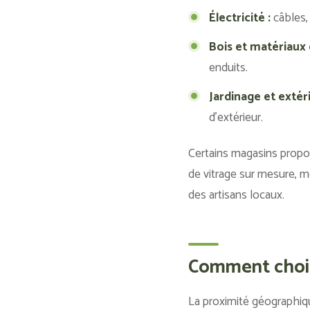
Électricité :
câbles, 
Bois et matériaux 
enduits.
Jardinage et extéri
d’extérieur.
Certains magasins prop
de vitrage sur mesure, m
des artisans locaux.
Comment choisi
La proximité géographiqu