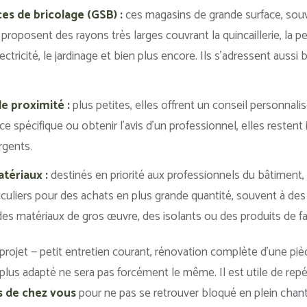
es de bricolage (GSB) :
ces magasins de grande surface, sou
, proposent des rayons très larges couvrant la quincaillerie, la 
lectricité, le jardinage et bien plus encore. Ils s’adressent aussi 
de proximité :
plus petites, elles offrent un conseil personnalis
ce spécifique ou obtenir l’avis d’un professionnel, elles restent
rgents.
tériaux :
destinés en priorité aux professionnels du bâtiment,
iculiers pour des achats en plus grande quantité, souvent à des 
s matériaux de gros œuvre, des isolants ou des produits de f
 projet — petit entretien courant, rénovation complète d’une pi
 plus adapté ne sera pas forcément le même. Il est utile de repé
s de chez vous
pour ne pas se retrouver bloqué en plein chant