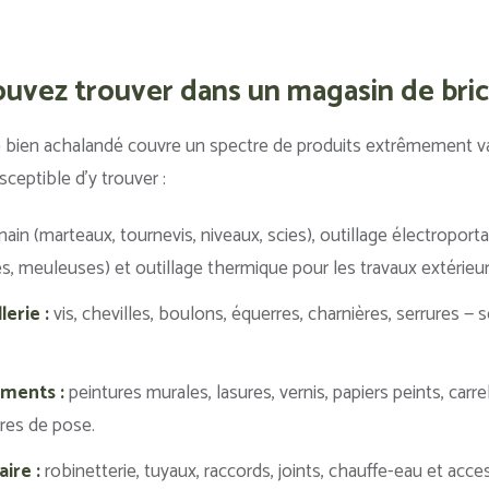
uvez trouver dans un magasin de bri
 bien achalandé couvre un spectre de produits extrêmement vas
ceptible d’y trouver :
main (marteaux, tournevis, niveaux, scies), outillage électroporta
, meuleuses) et outillage thermique pour les travaux extérieur
lerie :
vis, chevilles, boulons, équerres, charnières, serrures —
ements :
peintures murales, lasures, vernis, papiers peints, carre
ires de pose.
ire :
robinetterie, tuyaux, raccords, joints, chauffe-eau et acces