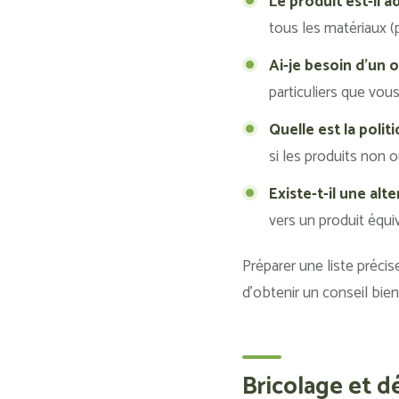
Le produit est-il 
tous les matériaux (p
Ai-je besoin d’un o
particuliers que vou
Quelle est la polit
si les produits non o
Existe-t-il une al
vers un produit équi
Préparer une liste préc
d’obtenir un conseil bien 
Bricolage et d