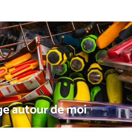
utour de moi
ge autour de moi