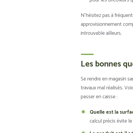
N’hésitez pas à fréquent
approvisionnement comple
introuvable ailleurs.
Les bonnes que
Se rendre en magasin sa
travaux mal réalisés. Vo
passer en caisse :
Quelle est la surfa
calcul précis évite l