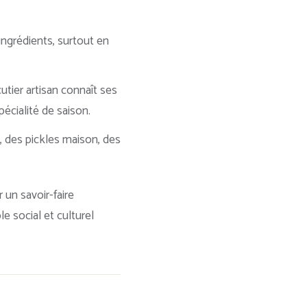
ingrédients, surtout en
tier artisan connaît ses
écialité de saison.
, des pickles maison, des
 un savoir-faire
e social et culturel