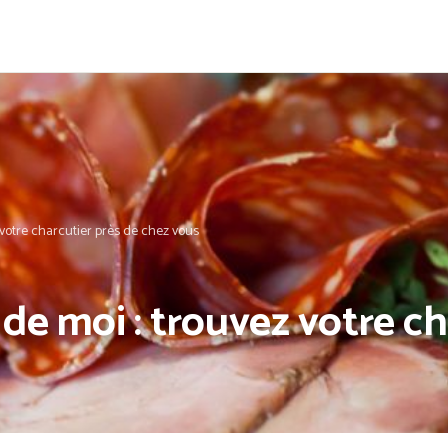
 votre charcutier près de chez vous
de moi : trouvez votre ch