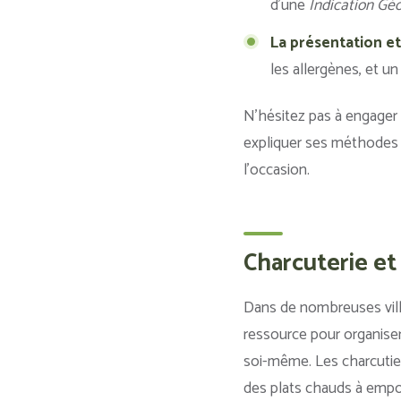
d’une
Indication Gé
La présentation et 
les allergènes, et u
N’hésitez pas à engager 
expliquer ses méthodes d
l’occasion.
Charcuterie et
Dans de nombreuses villes
ressource pour organiser 
soi-même. Les charcutie
des plats chauds à empor