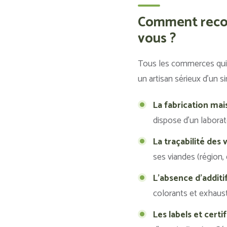
Comment reconn
vous ?
Tous les commerces qui v
un artisan sérieux d’un s
La fabrication mai
dispose d’un laborat
La traçabilité des 
ses viandes (région, 
L’absence d’additif
colorants et exhaust
Les labels et certif