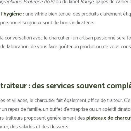
ographique Protégée (IGP)
ou du label
Rouge
, gages de cahier 
l’hygiène :
une vitrine bien tenue, des produits clairement éti
n personnel soigneux sont de bons indicateurs.
la conversation avec le charcutier : un artisan passionné sera 
e fabrication, de vous faire goûter un produit ou de vous conse
 traiteur : des services souvent comp
 et villages, le charcutier fait également office de traiteur. C’
un repas de famille, un buffet d’entreprise ou un apéritif dînatoi
rs-traiteurs proposent généralement des
plateaux de charcu
ter, des salades et des desserts.