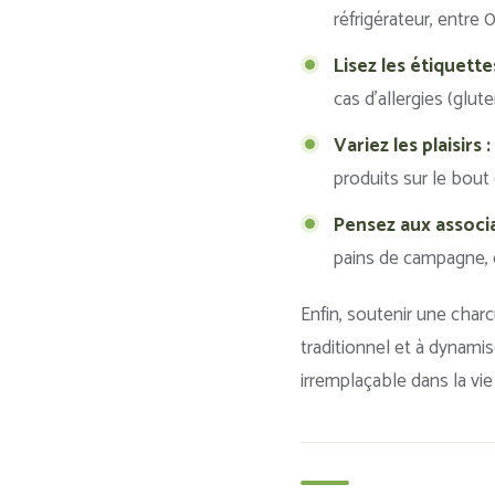
réfrigérateur, entre 0
Lisez les étiquettes
cas d’allergies (gluten
Variez les plaisirs :
produits sur le bout
Pensez aux associa
pains de campagne, 
Enfin, soutenir une charc
traditionnel et à dynami
irremplaçable dans la vie 