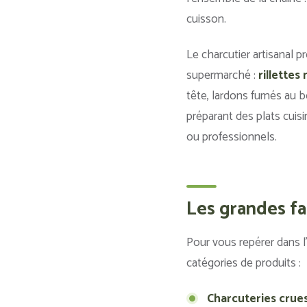
cuisson.
Le charcutier artisanal
supermarché :
rillettes
tête, lardons fumés au bo
préparant des plats cui
ou professionnels.
Les grandes fa
Pour vous repérer dans l’
catégories de produits :
Charcuteries crues