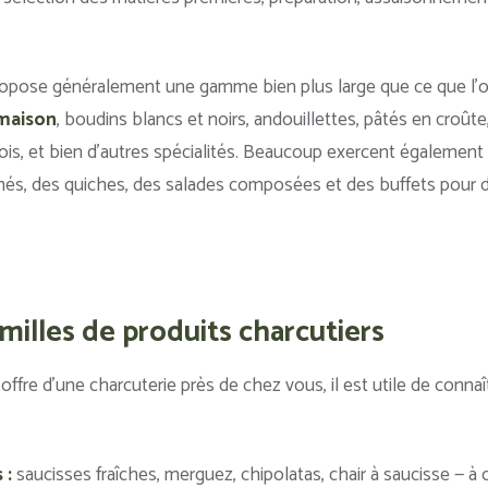
 propose généralement une gamme bien plus large que ce que l’
 maison
, boudins blancs et noirs, andouillettes, pâtés en croût
is, et bien d’autres spécialités. Beaucoup exercent également l
sinés, des quiches, des salades composées et des buffets pour
milles de produits charcutiers
offre d’une charcuterie près de chez vous, il est utile de connaît
 :
saucisses fraîches, merguez, chipolatas, chair à saucisse — à 