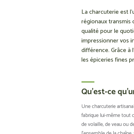
La charcuterie est l’
régionaux transmis 
qualité pour le quot
impressionner vos i
différence. Grâce à 
les épiceries fines 
Qu'est-ce qu'u
Une charcuterie artisanal
fabrique lui-même tout ou
de volaille, de veau ou de
l’ensemble de la chaîne 