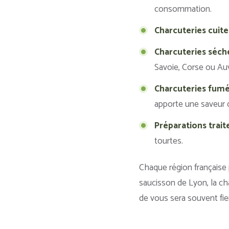
consommation.
Charcuteries cuites
Charcuteries séché
Savoie, Corse ou Au
Charcuteries fumé
apporte une saveur c
Préparations traite
tourtes.
Chaque région française
saucisson de Lyon, la ch
de vous sera souvent fier