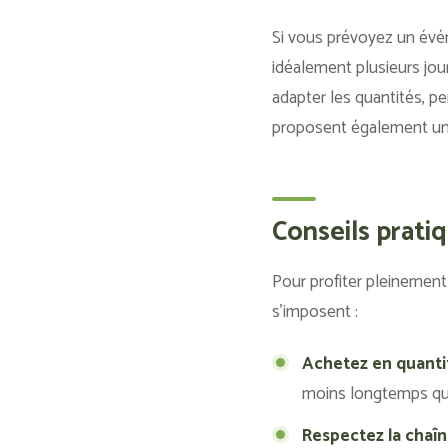
Si vous prévoyez un évé
idéalement plusieurs jou
adapter les quantités, pe
proposent également un s
Conseils prati
Pour profiter pleinemen
s’imposent :
Achetez en quanti
moins longtemps que 
Respectez la chaîne