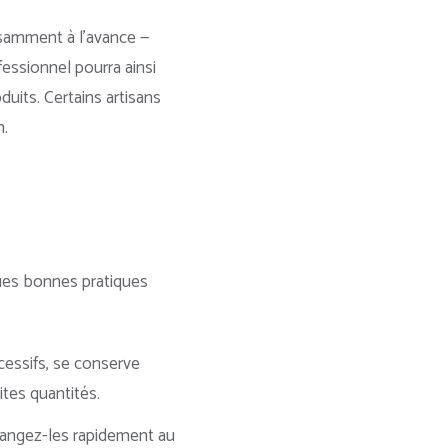
isamment à l’avance —
essionnel pourra ainsi
duits. Certains artisans
n.
ues bonnes pratiques
cessifs, se conserve
tes quantités.
rangez-les rapidement au