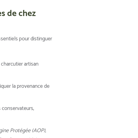
ès de chez
sentiels pour distinguer
charcutier artisan
iquer la provenance de
es conservateurs,
igine Protégée (AOP)
,