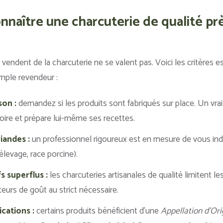
aître une charcuterie de qualité pr
endent de la charcuterie ne se valent pas. Voici les critères es
imple revendeur :
son :
demandez si les produits sont fabriqués sur place. Un vrai 
oire et prépare lui-même ses recettes.
viandes :
un professionnel rigoureux est en mesure de vous ind
élevage, race porcine).
s superflus :
les charcuteries artisanales de qualité limitent l
eurs de goût au strict nécessaire.
ications :
certains produits bénéficient d’une
Appellation d’Or