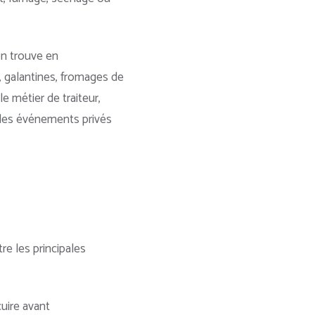
on trouve en
e, galantines, fromages de
e métier de traiteur,
 des événements privés
re les principales
cuire avant