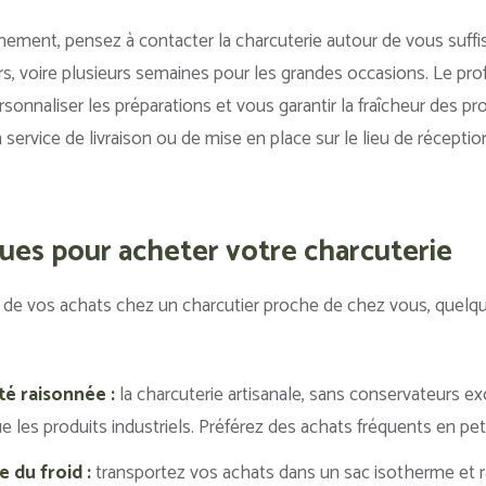
nement, pensez à contacter la charcuterie autour de vous suff
rs, voire plusieurs semaines pour les grandes occasions. Le prof
rsonnaliser les préparations et vous garantir la fraîcheur des pro
ervice de livraison ou de mise en place sur le lieu de réceptio
ques pour acheter votre charcuterie
t de vos achats chez un charcutier proche de chez vous, quelq
té raisonnée :
la charcuterie artisanale, sans conservateurs ex
les produits industriels. Préférez des achats fréquents en peti
 du froid :
transportez vos achats dans un sac isotherme et 