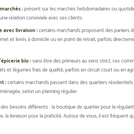
 marchés :
présent sur les marchés hebdomadaires ou quotidie
 une relation conviviale avec ses clients.
 avec livraison :
certains marchands proposent des paniers de
et et livrés à domicile ou en point de retrait, parfois directe
’épicerie bio :
sans être des primeurs au sens strict, ces co
ts et légumes frais de qualité, parfois en circuit court ou en agr
t :
certains marchands passent dans des quartiers résidentiels
ménagée, selon un planning régulier.
es besoins différents : la boutique de quartier pour la régulari
, la livraison pour la praticité. Autour de vous, il est fréquent 