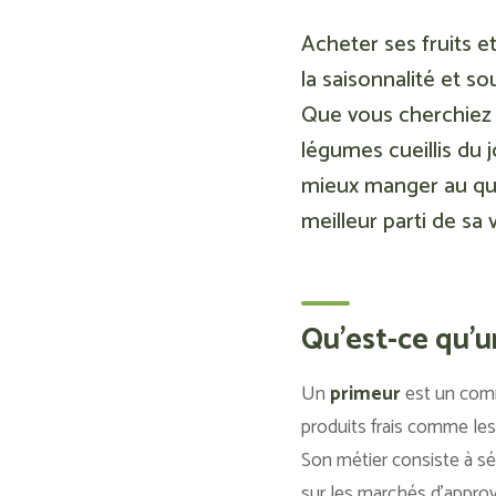
Acheter ses fruits 
la saisonnalité et s
Que vous cherchiez 
légumes cueillis du 
mieux manger au quot
meilleur parti de sa v
Qu'est-ce qu'u
Un
primeur
est un comme
produits frais comme les
Son métier consiste à sé
sur les marchés d’approv