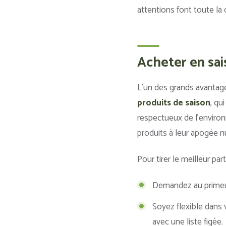
attentions font toute la d
Acheter en sai
L’un des grands avantage
produits de saison
, qu
respectueux de l’environ
produits à leur apogée n
Pour tirer le meilleur pa
Demandez au primeur 
Soyez flexible dans 
avec une liste figée.