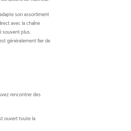
t adapte son assortiment
irect avec la chaîne
té souvent plus
est généralement fier de
ouvez rencontrer des
t ouvert toute la