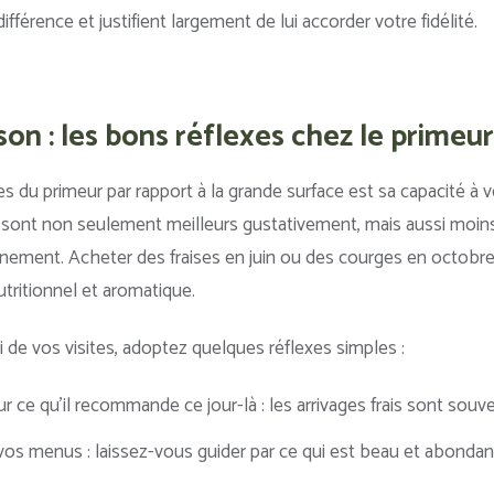
ifférence et justifient largement de lui accorder votre fidélité.
son : les bons réflexes chez le primeur
s du primeur par rapport à la grande surface est sa capacité à v
i sont non seulement meilleurs gustativement, mais aussi moins
nement. Acheter des fraises en juin ou des courges en octobre, 
utritionnel et aromatique.
rti de vos visites, adoptez quelques réflexes simples :
ce qu’il recommande ce jour-là : les arrivages frais sont souve
vos menus : laissez-vous guider par ce qui est beau et abondant