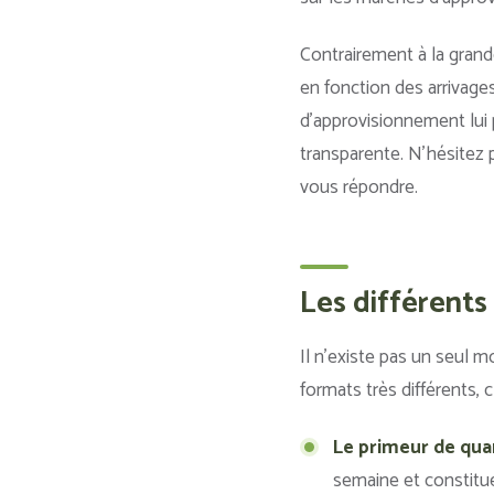
Contrairement à la grand
en fonction des arrivages
d’approvisionnement lui p
transparente. N’hésitez 
vous répondre.
Les différents
Il n’existe pas un seul m
formats très différents,
Le primeur de quar
semaine et constitue