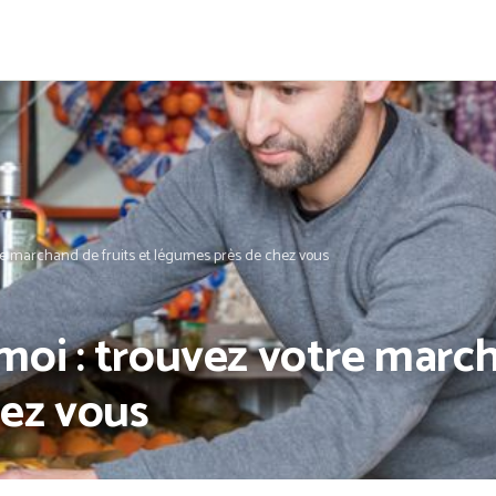
re marchand de fruits et légumes près de chez vous
oi : trouvez votre march
ez vous