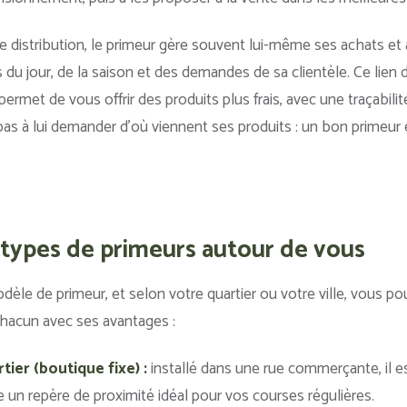
e distribution, le primeur gère souvent lui-même ses achats e
 du jour, de la saison et des demandes de sa clientèle. Ce lien d
ermet de vous offrir des produits plus frais, avec une traçabili
pas à lui demander d’où viennent ses produits : un bon primeur 
 types de primeurs autour de vous
odèle de primeur, et selon votre quartier ou votre ville, vous p
 chacun avec ses avantages :
tier (boutique fixe) :
installé dans une rue commerçante, il es
 un repère de proximité idéal pour vos courses régulières.