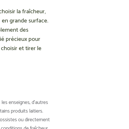
hoisir la fraîcheur,
s en grande surface.
plement des
lié précieux pour
hoisir et tirer le
 les enseignes, d’autres
ns produits laitiers.
rossistes ou directement
conditions de fraîcheur.