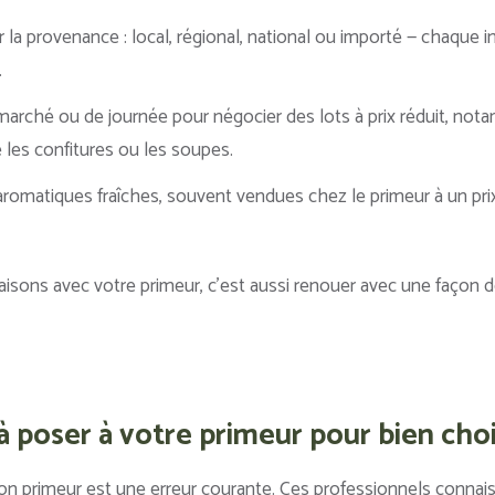
la provenance : local, régional, national ou importé — chaque i
.
 marché ou de journée pour négocier des lots à prix réduit, no
les confitures ou les soupes.
omatiques fraîches, souvent vendues chez le primeur à un prix b
isons avec votre primeur, c’est aussi renouer avec une façon de 
à poser à votre primeur pour bien choi
on primeur est une erreur courante. Ces professionnels connais