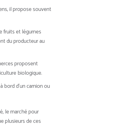
ns, il propose souvent
 fruits et légumes
ment du producteur au
mmerces proposent
iculture biologique.
 à bord d’un camion ou
té, le marché pour
que plusieurs de ces