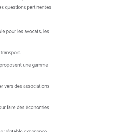
ues questions pertinentes
le pour les avocats, les
 transport.
 proposent une gamme
er vers des associations
our faire des économies
e véritable expérience