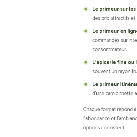
Le primeur sur les
des prix attractifs et
Le primeur en ligne
commandés sur intern
consommateur.
L’épicerie fine ou l
souvent un rayon frui
Le primeur itinéran
d’une camionnette a
Chaque format répond à d
l’abondance et l’ambiance
options coexistent.