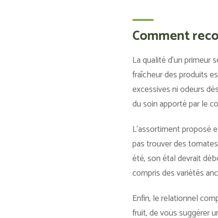
Comment recon
La qualité d’un primeur s
fraîcheur des produits es
excessives ni odeurs dé
du soin apporté par le 
L’assortiment proposé es
pas trouver des tomates e
été, son étal devrait déb
compris des variétés anc
Enfin, le relationnel co
fruit, de vous suggérer 