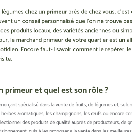
et légumes chez un
primeur
près de chez vous, c’est c
ouvent un conseil personnalisé que l’on ne trouve pa
des produits locaux, des variétés anciennes ou sim
jour, le marchand primeur de votre quartier est un al
idien. Encore faut-il savoir comment le repérer, le c
isite.
n primeur et quel est son rôle ?
rçant spécialisé dans la vente de fruits, de légumes et, selon
 herbes aromatiques, les champignons, les œufs ou encore certai
lectionner des produits de qualité auprès de producteurs, de g
isionnement, puis à les proposer à la vente dans les meilleures 