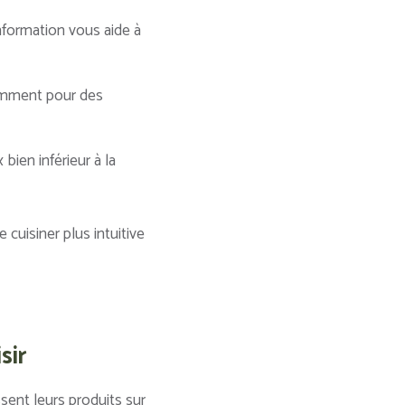
nformation vous aide à
tamment pour des
ien inférieur à la
cuisiner plus intuitive
sir
sent leurs produits sur