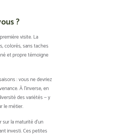
vous ?
première visite. La
es, colorés, sans taches
onné et propre témoigne
aisons : vous ne devriez
venance. À l’inverse, en
iversité des variétés — y
 le métier.
 sur la maturité d’un
nt investi. Ces petites