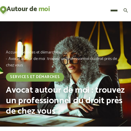
Autour de
moi
Menu
Accueil
Services et démarches
Avocat autour de moi : trouvez un professionnel du droit près de
chez vous
SERVICES ET DÉMARCHES
Avocat autour de moi : trouvez
un professionnel du droit près
de chez vous