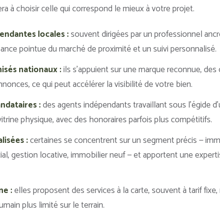
ra à choisir celle qui correspond le mieux à votre projet.
endantes locales :
souvent dirigées par un professionnel ancré 
ance pointue du marché de proximité et un suivi personnalisé.
isés nationaux :
ils s’appuient sur une marque reconnue, des
nnonces, ce qui peut accélérer la visibilité de votre bien.
ndataires :
des agents indépendants travaillant sous l’égide d
trine physique, avec des honoraires parfois plus compétitifs.
lisées :
certaines se concentrent sur un segment précis — immo
l, gestion locative, immobilier neuf — et apportent une experti
ne :
elles proposent des services à la carte, souvent à tarif fixe
in plus limité sur le terrain.