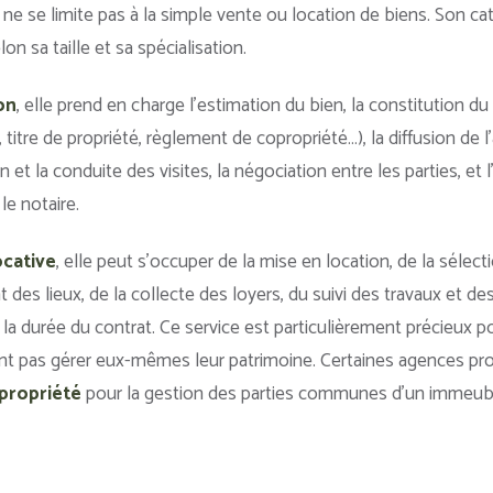
e se limite pas à la simple vente ou location de biens. Son ca
on sa taille et sa spécialisation.
on
, elle prend en charge l’estimation du bien, la constitution d
, titre de propriété, règlement de copropriété…), la diffusion de l
on et la conduite des visites, la négociation entre les parties, 
le notaire.
ocative
, elle peut s’occuper de la mise en location, de la sélecti
at des lieux, de la collecte des loyers, du suivi des travaux et de
 la durée du contrat. Ce service est particulièrement précieux po
tent pas gérer eux-mêmes leur patrimoine. Certaines agences p
propriété
pour la gestion des parties communes d’un immeub