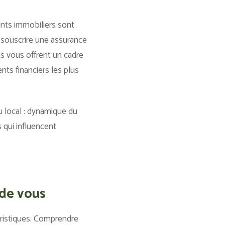
ents immobiliers sont
, souscrire une assurance
ns vous offrent un cadre
ts financiers les plus
u local : dynamique du
 qui influencent
 de vous
éristiques. Comprendre