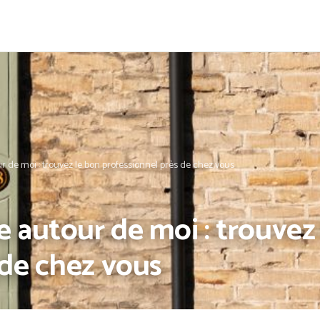
 de moi : trouvez le bon professionnel près de chez vous
 autour de moi : trouvez
 de chez vous