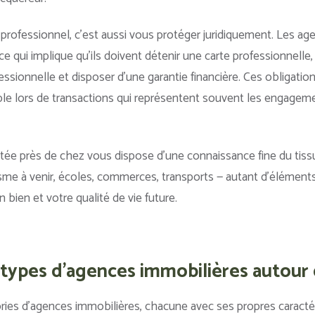
n professionnel, c’est aussi vous protéger juridiquement. Les ag
 ce qui implique qu’ils doivent détenir une carte professionnelle
fessionnelle et disposer d’une garantie financière. Ces obligatio
le lors de transactions qui représentent souvent les engagemen
tée près de chez vous dispose d’une connaissance fine du tiss
nisme à venir, écoles, commerces, transports — autant d’éléments
n bien et votre qualité de vie future.
 types d'agences immobilières autour
gories d’agences immobilières, chacune avec ses propres caract