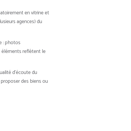
atoirement en vitrine et
lusieurs agences) du
e : photos
s éléments reflètent le
qualité d’écoute du
s proposer des biens ou