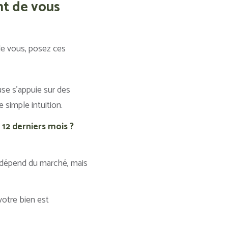
nt de vous
de vous, posez ces
se s’appuie sur des
simple intuition.
12 derniers mois ?
 dépend du marché, mais
 votre bien est