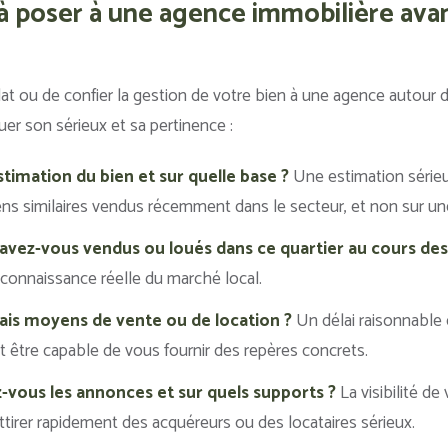
à poser à une agence immobilière ava
t ou de confier la gestion de votre bien à une agence autour 
uer son sérieux et sa pertinence :
stimation du bien et sur quelle base ?
Une estimation sérieu
s similaires vendus récemment dans le secteur, et non sur une 
avez-vous vendus ou loués dans ce quartier au cours des 
connaissance réelle du marché local.
ais moyens de vente ou de location ?
Un délai raisonnable
t être capable de vous fournir des repères concrets.
vous les annonces et sur quels supports ?
La visibilité de
tirer rapidement des acquéreurs ou des locataires sérieux.