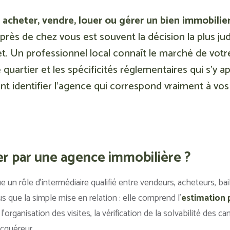
z
acheter, vendre, louer ou gérer un bien immobilie
rès de chez vous est souvent la décision la plus ju
et. Un professionnel local connaît le marché de votre
 quartier et les spécificités réglementaires qui s’y a
nt identifier l’agence qui correspond vraiment à vos
r par une agence immobilière ?
 un rôle d’intermédiaire qualifié entre vendeurs, acheteurs, bail
s que la simple mise en relation : elle comprend l’
estimation 
organisation des visites, la vérification de la solvabilité des ca
acquéreur.