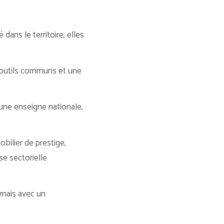
dans le territoire, elles
 outils communs et une
’une enseigne nationale,
bilier de prestige,
se sectorielle
, mais avec un