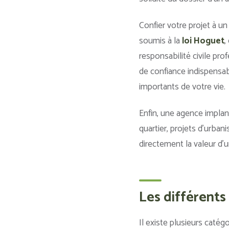
Confier votre projet à u
soumis à la
loi Hoguet
,
responsabilité civile pro
de confiance indispensab
importants de votre vie.
Enfin, une agence implan
quartier, projets d’urba
directement la valeur d’u
Les différents
Il existe plusieurs caté