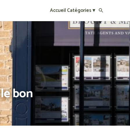
Accueil
Catégories ▾
 le bon