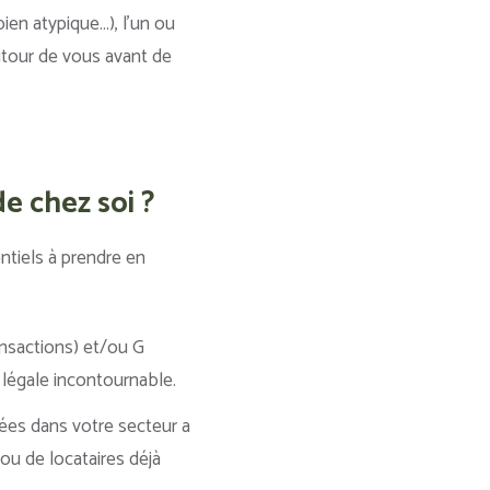
bien atypique…), l’un ou
utour de vous avant de
e chez soi ?
entiels à prendre en
ransactions) et/ou G
 légale incontournable.
ées dans votre secteur a
u de locataires déjà