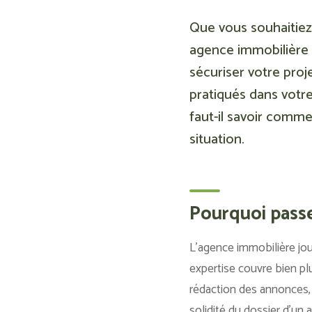
Que vous souhaitie
agence immobilière p
sécuriser votre proj
pratiqués dans votre
faut-il savoir comme
situation.
Pourquoi passe
L’agence immobilière joue
expertise couvre bien plu
rédaction des annonces, l’
solidité du dossier d’un 