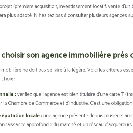
projet (première acquisition, investissement locatif, vente d’un 
era plus adapté. N’hésitez pas à consulter plusieurs agences a
hoisir son agence immobilière près d
obilière ne doit pas se faire à la légère. Voici les critères ess
 choix :
nnelle :
vérifiez que l’agence est bien titulaire d’une carte T (t
par la Chambre de Commerce et d’Industrie. C’est une obligation
réputation locale :
une agence présente depuis plusieurs ann
nnaissance approfondie du marché et un réseau d’acquéreurs o