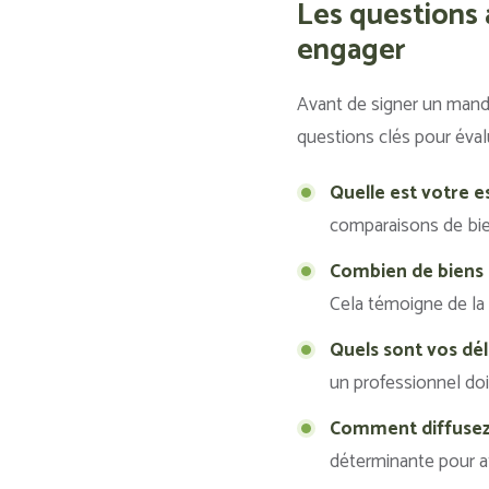
Les questions 
engager
Avant de signer un manda
questions clés pour éval
Quelle est votre e
comparaisons de bien
Combien de biens 
Cela témoigne de la 
Quels sont vos dél
un professionnel doi
Comment diffusez-
déterminante pour at