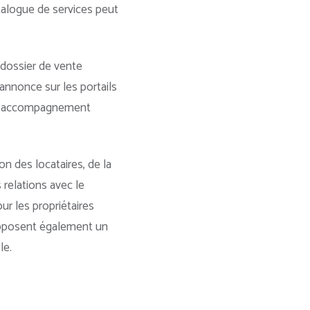
talogue de services peut
u dossier de vente
’annonce sur les portails
et l’accompagnement
on des locataires, de la
s relations avec le
ur les propriétaires
roposent également un
le.