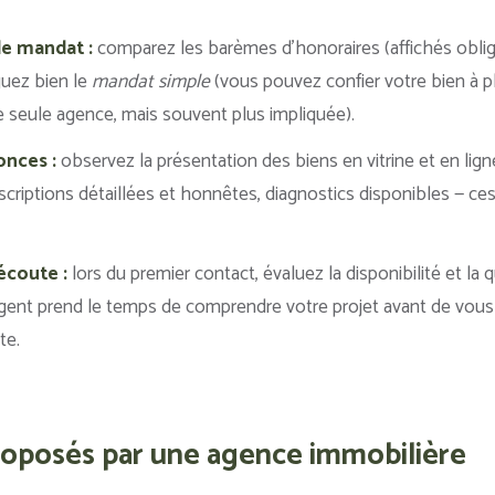
le mandat :
comparez les barèmes d’honoraires (affichés oblig
nguez bien le
mandat simple
(vous pouvez confier votre bien à p
 seule agence, mais souvent plus impliquée).
onces :
observez la présentation des biens en vitrine et en lign
scriptions détaillées et honnêtes, diagnostics disponibles — ce
’écoute :
lors du premier contact, évaluez la disponibilité et la 
agent prend le temps de comprendre votre projet avant de vou
te.
roposés par une agence immobilière