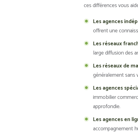
ces différences vous aide
Les agences indép
offrent une connaiss
Les réseaux franch
large diffusion des a
Les réseaux de ma
généralement sans vi
Les agences spécia
immobilier commercia
approfondie.
Les agences en lig
accompagnement huma