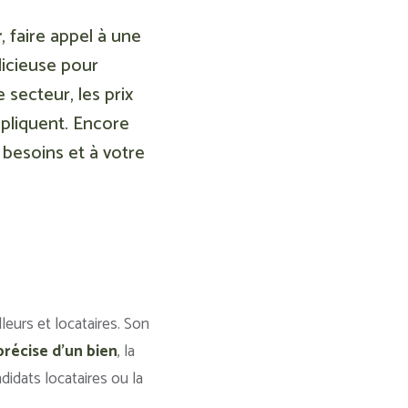
r
, faire appel à une
dicieuse pour
 secteur, les prix
ppliquent. Encore
 besoins et à votre
leurs et locataires. Son
précise d’un bien
, la
ndidats locataires ou la