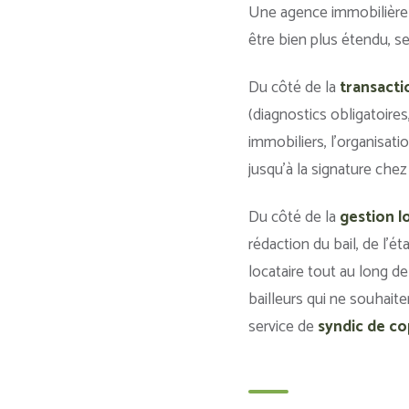
Une agence immobilière n
être bien plus étendu, sel
Du côté de la
transacti
(diagnostics obligatoires
immobiliers, l’organisati
jusqu’à la signature chez 
Du côté de la
gestion l
rédaction du bail, de l’ét
locataire tout au long de
bailleurs qui ne souhai
service de
syndic de co