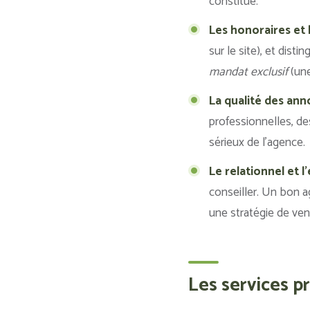
constitué.
Les honoraires et 
sur le site), et disti
mandat exclusif
(une
La qualité des ann
professionnelles, de
sérieux de l’agence.
Le relationnel et l
conseiller. Un bon 
une stratégie de ven
Les services p