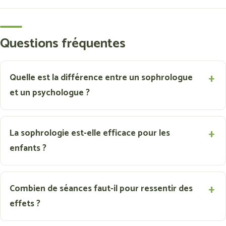
Questions fréquentes
Quelle est la différence entre un sophrologue
et un psychologue ?
La sophrologie est-elle efficace pour les
enfants ?
Combien de séances faut-il pour ressentir des
effets ?