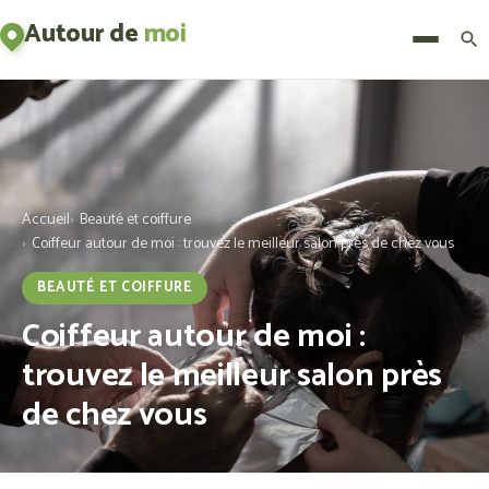
Autour de
moi
Menu
Accueil
Beauté et coiffure
Coiffeur autour de moi : trouvez le meilleur salon près de chez vous
BEAUTÉ ET COIFFURE
Coiffeur autour de moi :
trouvez le meilleur salon près
de chez vous