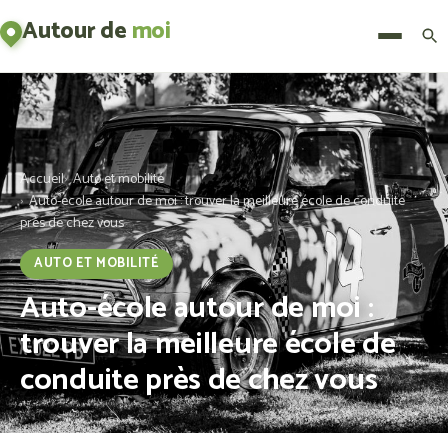
Autour de
moi
Menu
Accueil
Auto et mobilité
Auto-école autour de moi : trouver la meilleure école de conduite
près de chez vous
AUTO ET MOBILITÉ
Auto-école autour de moi :
trouver la meilleure école de
conduite près de chez vous